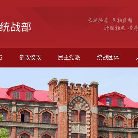
态
参政议政
民主党派
统战团体