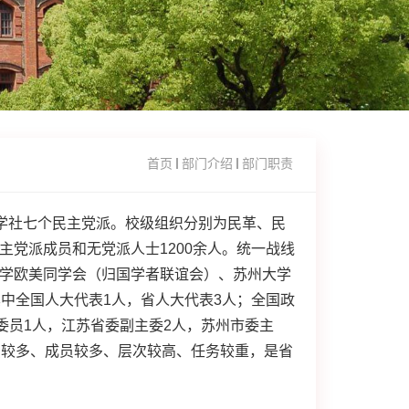
首页
部门介绍
部门职责
学社七个民主党派。校级组织分别为民革、民
主党派
成员
和无党派人士1200余人。统一战线
学欧美同学会（归国学者联谊会）、苏州大学
中全国人大代表1人，省人大代表3人；全国政
委员1人，江苏省委副主委2人，苏州市委主
织较多、成员较多、层次较高、任务较重，是省