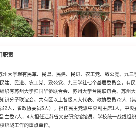
门职责
苏州大学现有民革、民盟、民建、民进、农工党、致公党、九三
民建、民进、农工党、致公党、九三学社七个基层委员会，有民
组织有苏州大学归国华侨联合会、苏州大学台属联谊会、苏州大
知识分子联谊会。共有区以上各级人大代表、政协委员72人（其
员2人，省政协委员5人）；担任民主党派中央副主席1人，中央
副主委7人，4人担任江苏省文史研究馆馆员。学校统一战线组
校统战工作的重点单位。