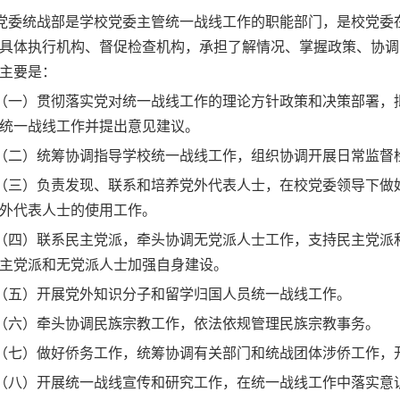
党委统战部是学校党委主管统一战线工作的职能部门，是校党委
具体执行机构、督促检查机构，承担了解情况、掌握政策、协调
主要是：
（一）贯彻落实党对统一战线工作的理论方针政策和决策部署，
统一战线工作并提出意见建议。
（二）统筹协调指导学校统一战线工作，组织协调开展日常监督
（三）负责发现、联系和培养党外代表人士，在校党委领导下做
外代表人士的使用工作。
（四）联系民主党派，牵头协调无党派人士工作，支持民主党派
主党派和无党派人士加强自身建设。
（五）开展党外知识分子和留学归国人员统一战线工作。
（六）牵头协调民族宗教工作，依法依规管理民族宗教事务。
（七）做好侨务工作，统筹协调有关部门和统战团体涉侨工作，
（八）开展统一战线宣传和研究工作，在统一战线工作中落实意